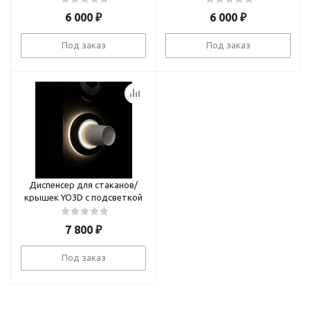
6 000
₽
6 000
₽
Под заказ
Под заказ
Диспенсер для стаканов/
крышек YO3D с подсветкой
7 800
₽
Под заказ