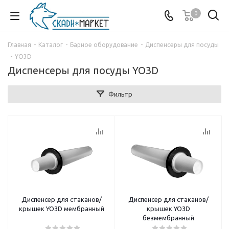
0
Главная
-
Каталог
-
Барное оборудование
-
Диспенсеры для посуды
-
YO3D
Диспенсеры для посуды YO3D
Фильтр
Диспенсер для стаканов/
Диспенсер для стаканов/
крышек YO3D мембранный
крышек YO3D
безмембранный