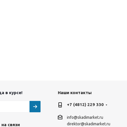
а в курсе!
Наши контакты
+7 (4812) 229 330
info@skadimarket.ru
direktor@skadimarket.ru
 на связи