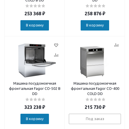
COLD B DD
DD
253 368
₽
258 876
₽
В корзину
В корзину
Машина посудомоечная
Машина посудомоечная
фронтальная Fagor CO-502 B
фронтальная Fagor CO-400
DD
COLD DD
323 238
₽
215 730
₽
В корзину
Под заказ