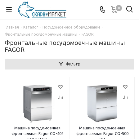
0
Главная
-
Каталог
-
Посудомоечное оборудование
-
Фронтальные посудомоечные машины
-
FAGOR
Фронтальные посудомоечные машины
FAGOR
Фильтр
Машина посудомоечная
Машина посудомоечная
фронтальная Fagor CO-402
фронтальная Fagor CO-500