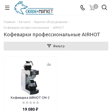
0
Главная
-
Каталог
-
Барное оборудование
-
Кофеварки профессиональные
-
AIRHOT
Кофеварки профессиональные AIRHOT
Фильтр
Кофеварка AIRHOT CM-2
19 080
₽