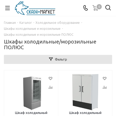
0
Главная
-
Каталог
-
Холодильное оборудование
-
Шкафы холодильные и морозильные
-
Шкафы холодильные и морозильные ПОЛЮС
Шкафы холодильные/морозильные
ПОЛЮС
Фильтр
Шкаф холодильный
Шкаф холодильный