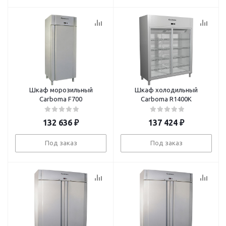
Шкаф морозильный
Шкаф холодильный
Carboma F700
Carboma R1400K
132 636
₽
137 424
₽
Под заказ
Под заказ