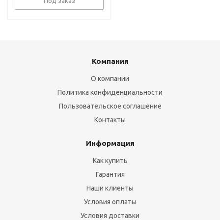
Под заказ
Компания
О компании
Политика конфиденциальности
Пользовательское соглашение
Контакты
Информация
Как купить
Гарантия
Наши клиенты
Условия оплаты
Условия доставки