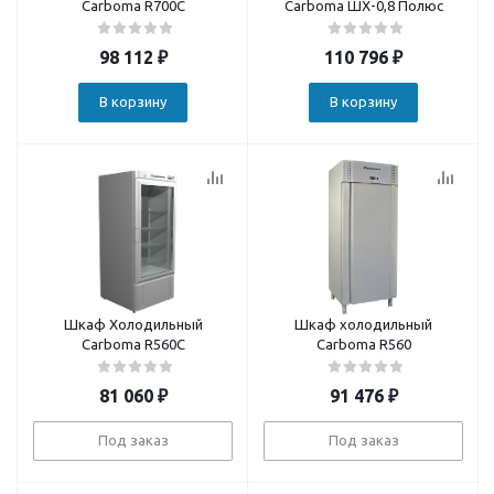
Carboma R700С
Carboma ШХ-0,8 Полюс
98 112
₽
110 796
₽
В корзину
В корзину
Шкаф Холодильный
Шкаф холодильный
Carboma R560C
Carboma R560
81 060
₽
91 476
₽
Под заказ
Под заказ