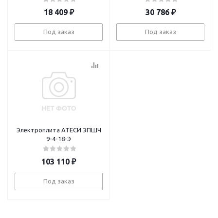
18 409
₽
30 786
₽
Под заказ
Под заказ
Электроплита АТЕСИ ЭПШЧ
9-4-18-Э
103 110
₽
Под заказ