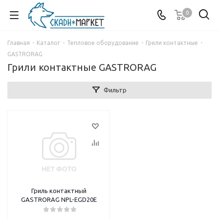
0
Главная
-
Каталог
-
Тепловое оборудование
-
Грили контактные
-
GASTRORAG
Грили контактные GASTRORAG
Фильтр
Гриль контактный
GASTRORAG NPL-EGD20E