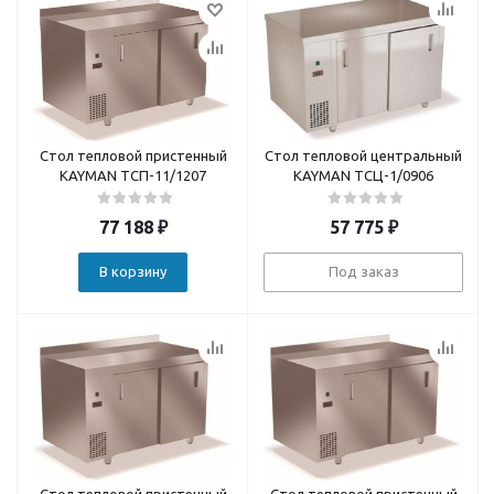
Стол тепловой пристенный
Стол тепловой центральный
KAYMAN ТСП-11/1207
KAYMAN ТСЦ-1/0906
77 188
₽
57 775
₽
В корзину
Под заказ