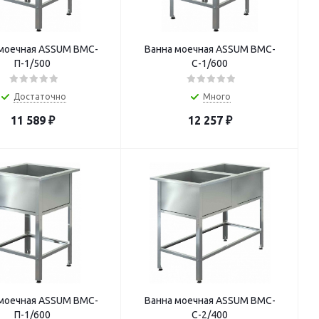
моечная ASSUM ВМС-
Ванна моечная ASSUM ВМС-
П-1/500
С-1/600
Достаточно
Много
11 589
₽
12 257
₽
моечная ASSUM ВМС-
Ванна моечная ASSUM ВМС-
П-1/600
С-2/400