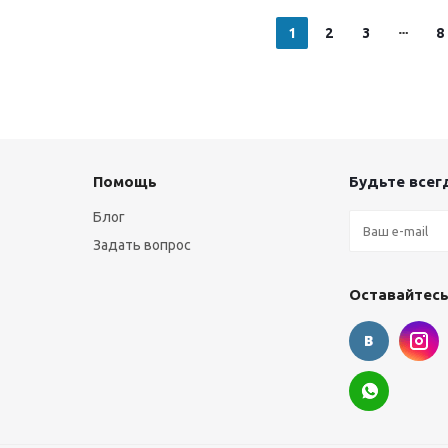
1
2
3
8
Помощь
Будьте всегд
Блог
Задать вопрос
Оставайтесь