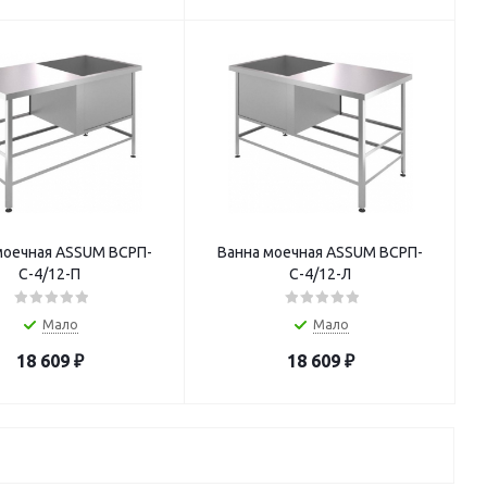
моечная ASSUM ВСРП-
Ванна моечная ASSUM ВСРП-
С-4/12-П
С-4/12-Л
Мало
Мало
18 609
₽
18 609
₽