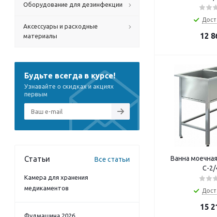
Оборудование для дезинфекции
Дост
Аксессуары и расходные
12 8
материалы
Будьте всегда в курсе!
Узнавайте о скидках и акциях
первым
Статьи
Ванна моечна
Все статьи
С-2/
Камера для хранения
медикаментов
Дост
15 2
Фудмашина 2026