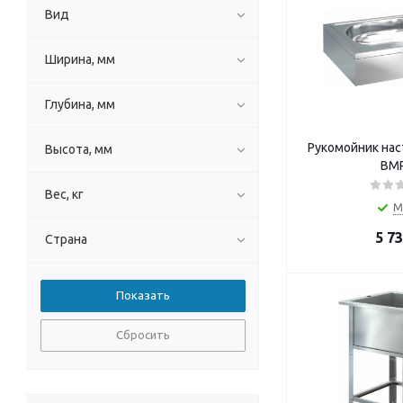
Вид
Ширина, мм
Глубина, мм
Рукомойник на
Высота, мм
ВМР
Вес, кг
М
5 7
Страна
Сбросить