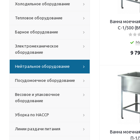
Холодильное оборудование
Тепловое оборудование
Ванна моечна
С-1/500 (В
Барное оборудование
М
Электромеханическое
оборудование
9 7
Нейтральное оборудование
Посудомоечное оборудование
Весовое и упаковочное
оборудование
Уборка по HACCP
Линии раздачи питания
Ванна моечна
П-1/