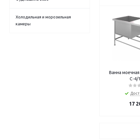
Холодильная и морозильная
камеры
Ванна моечная
С-4/
Дост
17 2