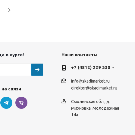
а в курсе!
Наши контакты
+7 (4812) 229 330
info@skadimarket.ru
direktor@skadimarket.ru
 на связи
Смоленская обл
,
д.
Михновка
,
Молодежная
14а.