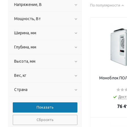
Напряжение, В
По популярности
Мощность, Вт
Ширина, мм
Глубина, мм
Высота, мм
Вес, кг
Моноблок ПОЛ
Страна
Дост
76 4
Сбросить