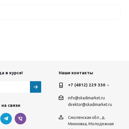
а в курсе!
Наши контакты
+7 (4812) 229 330
info@skadimarket.ru
direktor@skadimarket.ru
 на связи
Смоленская обл
,
д.
Михновка
,
Молодежная