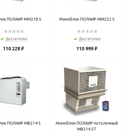
лок ПОЛАИР MM218 S
Моноблок ПОЛАИР MM222 S
Достаточно
Достаточно
110 228
₽
110 999
₽
лок ПОЛАИР MB214 S
Моноблок ПОЛАИР потолочный
MB214 ST