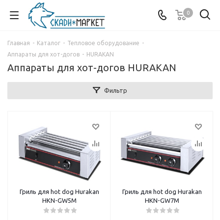
0
Главная
-
Каталог
-
Тепловое оборудование
-
Аппараты для хот-догов
-
HURAKAN
Аппараты для хот-догов HURAKAN
Фильтр
Гриль для hot dog Hurakan
Гриль для hot dog Hurakan
HKN-GW5M
HKN-GW7M