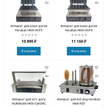
Аппарат для корн-догов
Аппарат для корн-догов
Hurakan HKN-HCP5
Hurakan HKN-HCP6
10 890
₽
11 160
₽
В корзину
В корзину
Аппарат для хот-дога
Аппарат для hot dog Hurakan
HURAKAN HKN-GW5MC
HKN-Y03