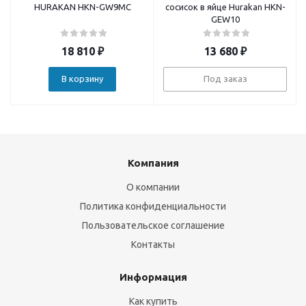
HURAKAN HKN-GW9MC
сосисок в яйце Hurakan HKN-
GEW10
18 810
₽
13 680
₽
В корзину
Под заказ
Компания
О компании
Политика конфиденциальности
Пользовательское соглашение
Контакты
Информация
Как купить