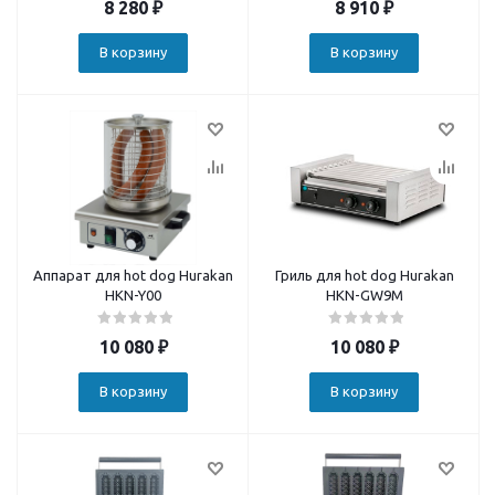
8 280
₽
8 910
₽
В корзину
В корзину
Аппарат для hot dog Hurakan
Гриль для hot dog Hurakan
HKN-Y00
HKN-GW9M
10 080
₽
10 080
₽
В корзину
В корзину