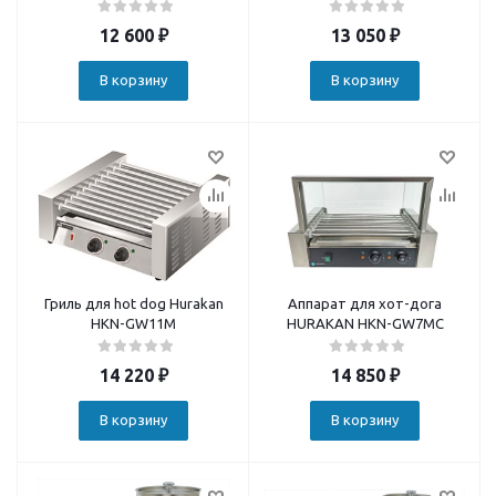
12 600
₽
13 050
₽
В корзину
В корзину
Гриль для hot dog Hurakan
Аппарат для хот-дога
HKN-GW11M
HURAKAN HKN-GW7MC
14 220
₽
14 850
₽
В корзину
В корзину