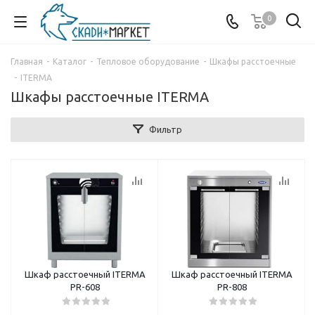
0
Главная
-
Каталог
-
Тепловое оборудование
-
Шкафы расстоечные
-
ITERMA
Шкафы расстоечные ITERMA
Фильтр
Шкаф расстоечный ITERMA
Шкаф расстоечный ITERMA
PR-608
PR-808