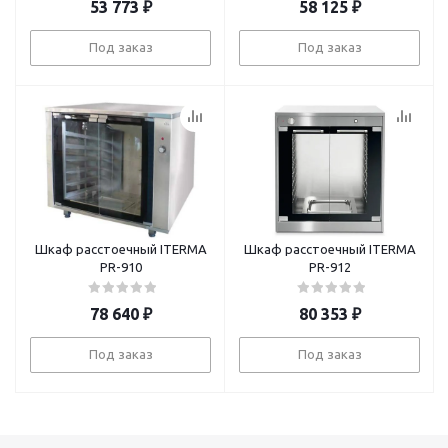
53 773
₽
58 125
₽
Под заказ
Под заказ
Шкаф расстоечный ITERMA
Шкаф расстоечный ITERMA
PR-910
PR-912
78 640
₽
80 353
₽
Под заказ
Под заказ