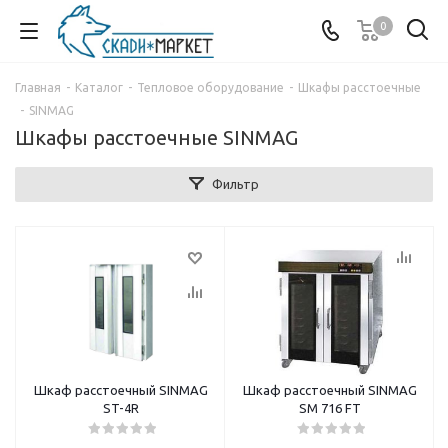
0
Главная
-
Каталог
-
Тепловое оборудование
-
Шкафы расстоечные
-
SINMAG
Шкафы расстоечные SINMAG
Фильтр
Шкаф расстоечный SINMAG
Шкаф расстоечный SINMAG
ST-4R
SM 716 FT