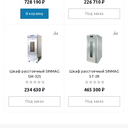
728 190
₽
226 710
₽
В корзину
Под заказ
Шкаф расстоечный SINMAG
Шкаф расстоечный SINMAG
SM-32S
ST-2R
234 630
₽
465 300
₽
Под заказ
Под заказ