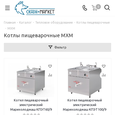
0
Главная
-
Каталог
-
Тепловое оборудование
-
Котлы пищеварочные
-
МХМ
Котлы пищеварочные МХМ
Фильтр
Котел пищеварочный
Котел пищеварочный
электрический
электрический
Марихолодмаш КПЭТ60/9
Марихолодмаш КПЭТ100/9