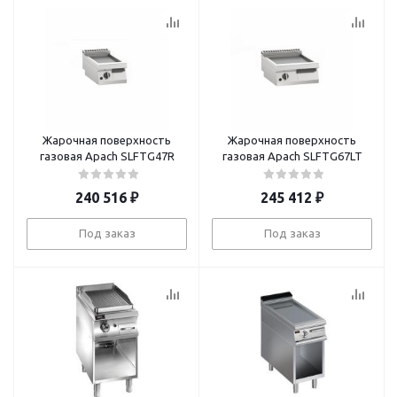
Жарочная поверхность
Жарочная поверхность
газовая Apach SLFTG47R
газовая Apach SLFTG67LT
240 516
₽
245 412
₽
Под заказ
Под заказ