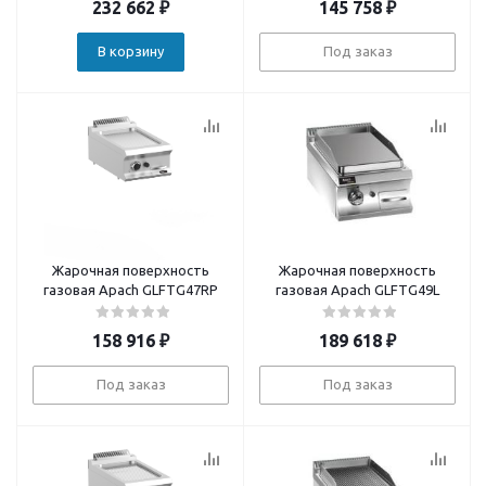
232 662
₽
145 758
₽
В корзину
Под заказ
Жарочная поверхность
Жарочная поверхность
газовая Apach GLFTG47RP
газовая Apach GLFTG49L
158 916
₽
189 618
₽
Под заказ
Под заказ