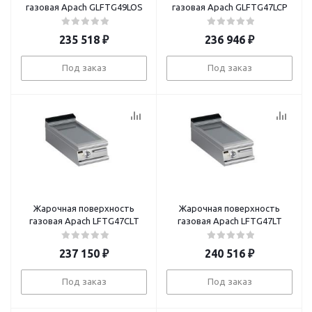
газовая Apach GLFTG49LOS
газовая Apach GLFTG47LCP
235 518
₽
236 946
₽
Под заказ
Под заказ
Жарочная поверхность
Жарочная поверхность
газовая Apach LFTG47CLT
газовая Apach LFTG47LT
237 150
₽
240 516
₽
Под заказ
Под заказ