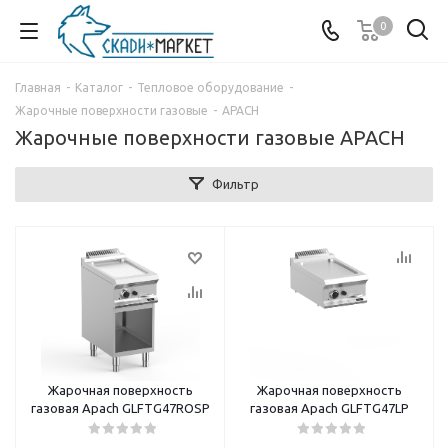
0
Главная
-
Каталог
-
Тепловое оборудование
-
Жарочные поверхности газовые
-
APACH
Жарочные поверхности газовые APACH
Фильтр
Жарочная поверхность
Жарочная поверхность
газовая Apach GLFTG47ROSP
газовая Apach GLFTG47LP