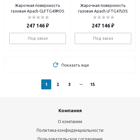
Жарочная поверхность
Жарочная поверхность
газовая Apach GLFTG49ROS
газовая Apach LFTG47LOS
247 146
₽
247 146
₽
Под заказ
Под заказ
Показать еще
1
2
3
15
Компания
О компании
Политика конфиденциальности
Пользовательское соглашение