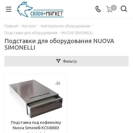
0
Главная
-
Каталог
-
Нейтральное оборудование
-
Подставки для оборудования
-
NUOVA SIMONELLI
Подставки для оборудования NUOVA
SIMONELLI
Фильтр
Подставка под кофемолку
Nuova Simonelli KCS00003