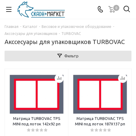
0
Главная
-
Каталог
-
Весовое и упаковочное оборудование
-
Акссесуары для упаковщиков
-
TURBOVAC
Акссесуары для упаковщиков TURBOVAC
Фильтр
Матрица TURBOVAC TPS
Матрица TURBOVAC TPS
MINI под лоток 142х92 рп
MINI под лоток 187X137 рп