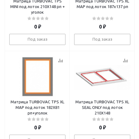
Матрица TURBOVAC TPS
Матрица TURBOVAC TPS XL
MINI под лоток 210X148 рп +
MAP под лоток 187х137 рп
уголок
0
₽
0
₽
Под заказ
Под заказ
Матрица TURBOVAC TPS XL
Матрица TURBOVAC TPS XL
MAP под лоток 182X81
SEAL ONLY под лоток
рп+уголок
210X148
0
₽
0
₽