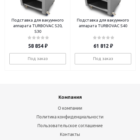
Подставка для вакуумного
Подставка для вакуумного
аппарата TURBOVAC S20,
аппарата TURBOVAC S40
S30
58 854
₽
61 812
₽
Под заказ
Под заказ
Компания
О компании
Политика конфиденциальности
Пользовательское соглашение
Контакты