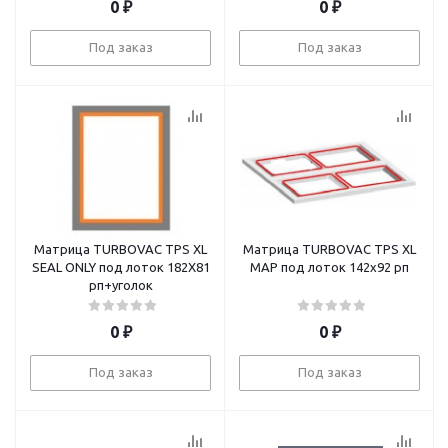
0
₽
0
₽
Под заказ
Под заказ
Матрица TURBOVAC TPS XL
Матрица TURBOVAC TPS XL
SEAL ONLY под лоток 182X81
MAP под лоток 142х92 рп
рп+уголок
0
₽
0
₽
Под заказ
Под заказ