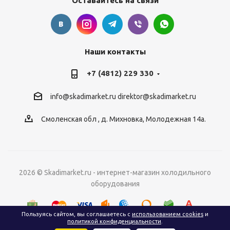
Оставайтесь на связи
Наши контакты
+7 (4812) 229 330
info@skadimarket.ru
direktor@skadimarket.ru
Смоленская обл
,
д. Михновка
,
Молодежная 14а.
2026 © Skadimarket.ru - интернет-магазин холодильного
оборудования
Пользуясь сайтом, вы соглашаетесь с
использованием cookies
и
политикой конфиденциальности
.