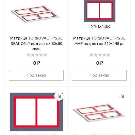
Матрица TURBOVAC TPS XL
Матрица TURBOVAC TPS XL
SEAL ONLY под лоток 80х80
MAP под лоток 210х148 рп
спец
0
₽
0
₽
Под заказ
Под заказ