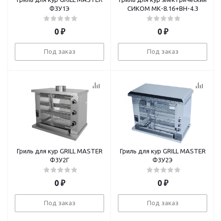
Ф3У1Э
СИКОМ МК-8.16+ВН-4.3
0
₽
0
₽
Под заказ
Под заказ
Гриль для кур GRILL MASTER
Гриль для кур GRILL MASTER
Ф3У2Г
Ф3У2Э
0
₽
0
₽
Под заказ
Под заказ