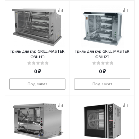
Гриль для кур GRILL MASTER
Гриль для кур GRILL MASTER
Ф3Ш1Э
Ф3Ш2Э
0
₽
0
₽
Под заказ
Под заказ