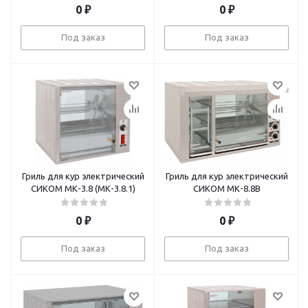
0
₽
0
₽
Под заказ
Под заказ
Гриль для кур электрический
Гриль для кур электрический
СИКОМ МК-3.8 (МК-3.8.1)
СИКОМ МК-8.8В
0
₽
0
₽
Под заказ
Под заказ