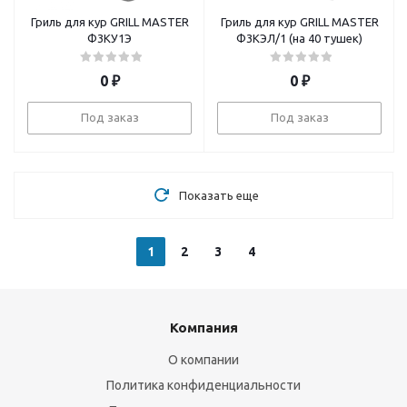
Гриль для кур GRILL MASTER
Гриль для кур GRILL MASTER
Ф3КУ1Э
Ф3КЭЛ/1 (на 40 тушек)
0
₽
0
₽
Под заказ
Под заказ
Показать еще
1
2
3
4
Компания
О компании
Политика конфиденциальности