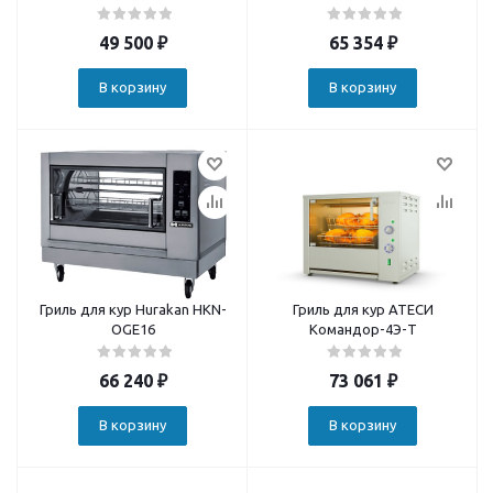
49 500
₽
65 354
₽
В корзину
В корзину
Гриль для кур Hurakan HKN-
Гриль для кур АТЕСИ
OGE16
Командор-4Э-Т
66 240
₽
73 061
₽
В корзину
В корзину