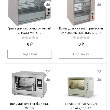
Гриль для кур электрический
Гриль для кур электрический
СИКОМ МК-3.12
СИКОМ МК-3.8В (МК-3.8.1В)
0
₽
0
₽
Под заказ
Под заказ
Гриль для кур Hurakan HKN-
Гриль для кур АТЕСИ
OGE12
Командор-4Э