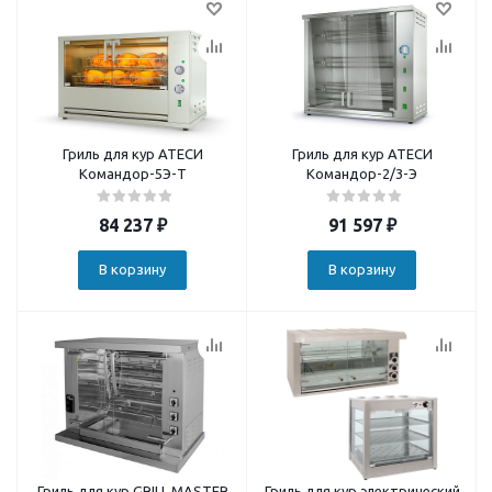
Гриль для кур АТЕСИ
Гриль для кур АТЕСИ
Командор-5Э-Т
Командор-2/3-Э
84 237
₽
91 597
₽
В корзину
В корзину
Гриль для кур GRILL MASTER
Гриль для кур электрический