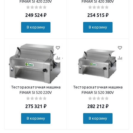
FIMAR SI 420 220V
FIMAR SI 420 380V
249 524
₽
254 515
₽
В корзину
В корзину
Тестораскаточная машина
Тестораскаточная машина
FIMAR SI 520 220V
FIMAR SI 520 380V
275 321
₽
282 212
₽
В корзину
В корзину