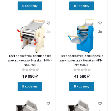
В корзину
В корзину
Тестораксатка-лапшерезка
Тестораксатка-лапшерезка
электрическая Hurakan HKN-
электрическая Hurakan HKN-
NM220H
NM300ZF
19 080
₽
41 580
₽
В корзину
В корзину