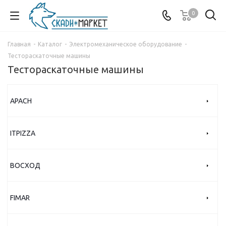
0
Главная
-
Каталог
-
Электромеханическое оборудование
-
Тестораскаточные машины
Тестораскаточные машины
APACH
ITPIZZA
ВОСХОД
FIMAR