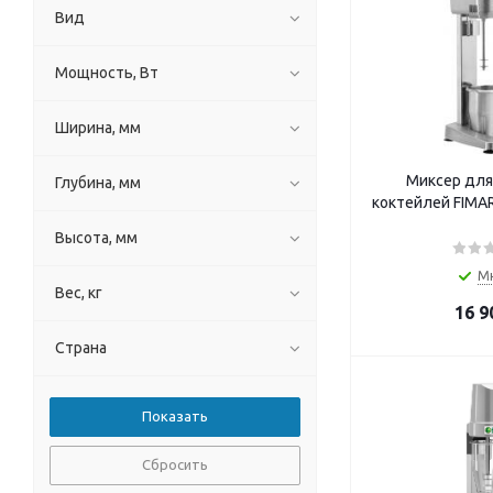
Вид
Мощность, Вт
Ширина, мм
Миксер для
Глубина, мм
коктейл
Высота, мм
М
Вес, кг
16 9
Страна
Сбросить