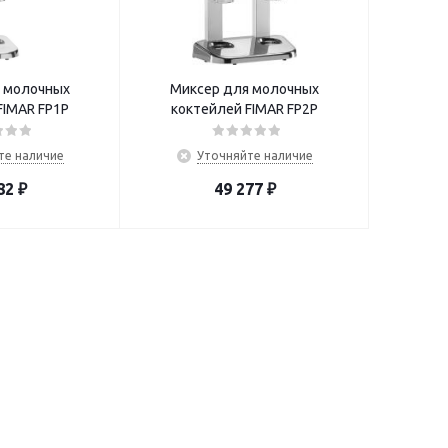
 молочных
Миксер для молочных
FIMAR FP1P
коктейлей FIMAR FP2P
те наличие
Уточняйте наличие
82
₽
49 277
₽