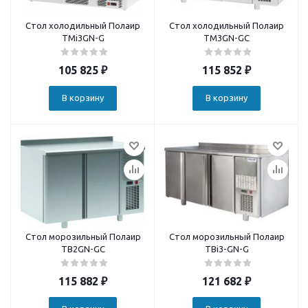
Стол холодильный Полаир
Стол холодильный Полаир
TMi3GN-G
TM3GN-GC
105 825
₽
115 852
₽
В корзину
В корзину
Стол морозильный Полаир
Стол морозильный Полаир
TB2GN-GC
TBi3-GN-G
115 882
₽
121 682
₽