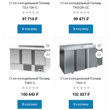
Стол холодильный Полаир
Стол холодильный Полаир
TD2-GN-G
TM2GN-GС
97 710
₽
99 471
₽
В корзину
В корзину
Стол холодильный Полаир
Стол холодильный Полаир
TMi3-G
TM3-G
100 643
₽
102 037
₽
В корзину
В корзину