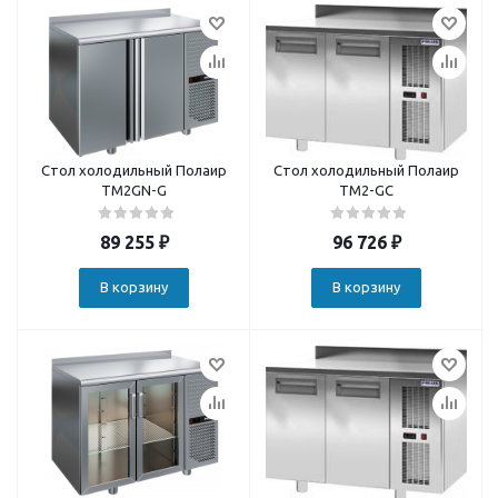
Стол холодильный Полаир
Стол холодильный Полаир
TM2GN-G
TM2-GC
89 255
₽
96 726
₽
В корзину
В корзину