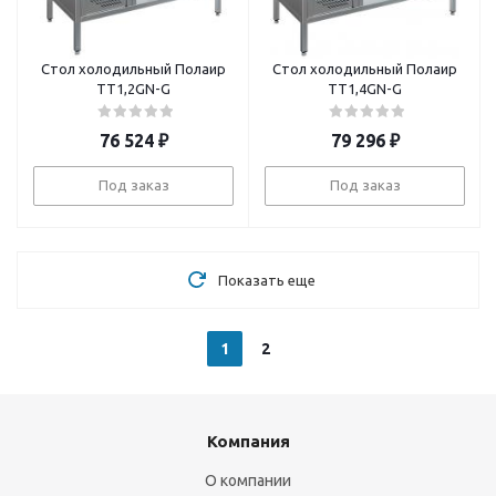
Стол холодильный Полаир
Стол холодильный Полаир
TT1,2GN-G
TT1,4GN-G
76 524
₽
79 296
₽
Под заказ
Под заказ
Показать еще
1
2
Компания
О компании