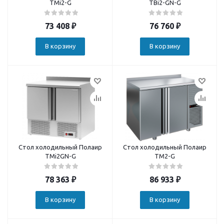
TMi2-G
TBi2-GN-G
73 408
₽
76 760
₽
В корзину
В корзину
Стол холодильный Полаир
Стол холодильный Полаир
TMi2GN-G
TM2-G
78 363
₽
86 933
₽
В корзину
В корзину