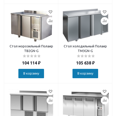
Стол морозильный Полаир
Стол холодильный Полаир
TB2GN-G
TM3GN-G
104 114
₽
105 638
₽
В корзину
В корзину