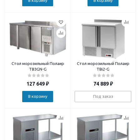
В корзину
В корзину
Стол морозильный Полаир
Стол морозильный Полаир
TB3GN-G
TBi2-G
127 649
₽
74 889
₽
В корзину
Под заказ