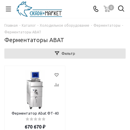
0
Главная
-
Каталог
-
Холодильное оборудование
-
Ферментаторы
-
Ферментаторы ABAT
Ферментаторы ABAT
Фильтр
Ферментатор Abat ФТ-40
670 670
₽