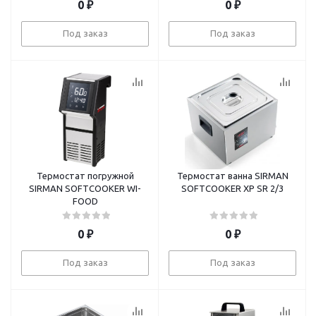
0
₽
0
₽
Под заказ
Под заказ
Термостат погружной
Термостат ванна SIRMAN
SIRMAN SOFTCOOKER WI-
SOFTCOOKER XP SR 2/3
FOOD
0
₽
0
₽
Под заказ
Под заказ