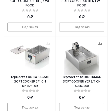
SOFTCOOKER SR BI 2/3 WI-
SOFTCOOKER SR BI 1/1 WI-
FOOD
FOOD
0
₽
0
₽
Под заказ
Под заказ
Термостат ванна SIRMAN
Термостат ванна SIRMAN
SOFTCOOKER 2/1 GN
SOFTCOOKER Y09 2/1 GN
69062500R
69062500
0
₽
0
₽
Под заказ
Под заказ