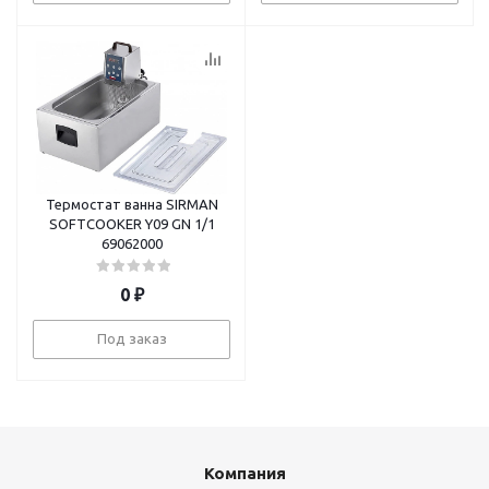
Термостат ванна SIRMAN
SOFTCOOKER Y09 GN 1/1
69062000
0
₽
Под заказ
Компания