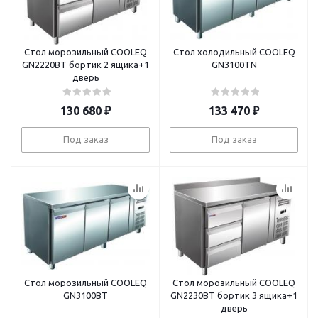
Стол морозильный COOLEQ
Стол холодильный COOLEQ
GN2220BT бортик 2 ящика+1
GN3100TN
дверь
130 680
₽
133 470
₽
Под заказ
Под заказ
Стол морозильный COOLEQ
Стол морозильный COOLEQ
GN3100BT
GN2230BT бортик 3 ящика+1
дверь