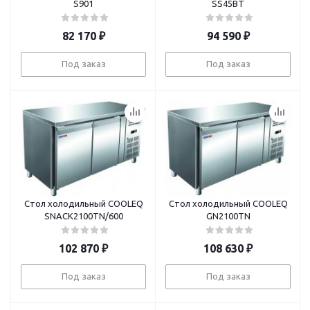
S901
SS45BT
82 170
₽
94 590
₽
Под заказ
Под заказ
Стол холодильный COOLEQ
Стол холодильный COOLEQ
SNACK2100TN/600
GN2100TN
102 870
₽
108 630
₽
Под заказ
Под заказ