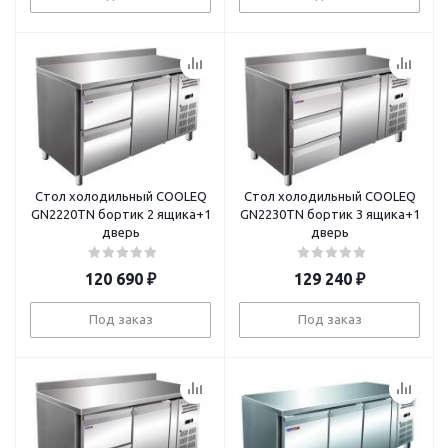
Стол холодильный COOLEQ
Стол холодильный COOLEQ
GN2220TN бортик 2 ящика+1
GN2230TN бортик 3 ящика+1
дверь
дверь
120 690
₽
129 240
₽
Под заказ
Под заказ