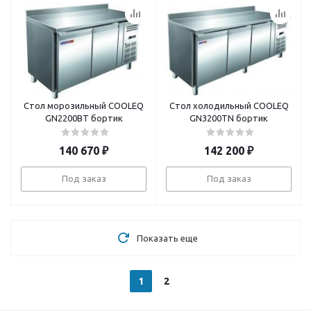
Стол морозильный COOLEQ
Стол холодильный COOLEQ
GN2200BT бортик
GN3200TN бортик
140 670
₽
142 200
₽
Под заказ
Под заказ
Показать еще
1
2