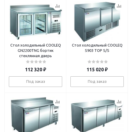
Стол холодильный COOLEQ
Стол холодильный COOLEQ
GN2200TNG бортик
S903 TOP S/S
стеклянная дверь
112 320
₽
115 020
₽
Под заказ
Под заказ