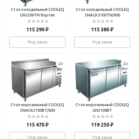
Стол холодильный COOLEQ
Стол холодильный COOLEQ
GN2200TN бортик
SNACK3100TN/600
115 290
₽
115 380
₽
Под заказ
Под заказ
Стол морозильный COOLEQ
Стол морозильный COOLEQ
SNACK2100BT/600
GN2100BT
115 470
₽
119 250
₽
Под заказ
Под заказ