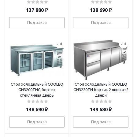
137 880
₽
138 690
₽
Под заказ
Под заказ
Стол холодильный COOLEQ
Стол холодильный COOLEQ
GN3200TNG бортик
GN3220TN бортик 2 ящика+2
стеклянная дверь
двери
138 690
₽
139 680
₽
Под заказ
Под заказ