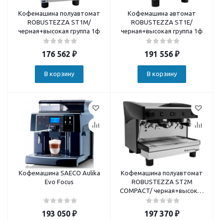
Кофемашина полуавтомат
Кофемашина автомат
ROBUSTEZZA ST1M/
ROBUSTEZZA ST1E/
черная+высокая группа 1ф
черная+высокая группа 1ф
176 562
₽
191 556
₽
В корзину
В корзину
Кофемашина SAECO Aulika
Кофемашина полуавтомат
Evo Focus
ROBUSTEZZA ST2M
COMPACT/ черная+высокая
группа 1ф
193 050
₽
197 370
₽