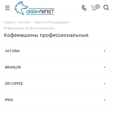
0
Главная
-
Каталог
-
Барное оборудование
-
Кофемашины профессиональные
Кофемашины профессиональные
ASTORIA
BRAVILOR
DR.COFFEE
iPilot