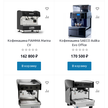
Кофемашина FIAMMA Marina
Кофемашина SAECO Aulika
CV
Evo Office
162 800
₽
170 500
₽
В корзину
В корзину