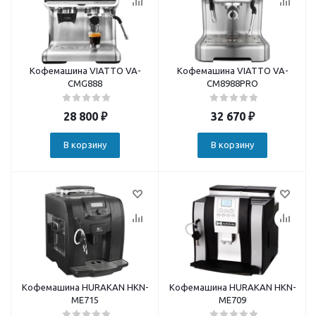
Кофемашина VIATTO VA-
Кофемашина VIATTO VA-
CMG888
CM8988PRO
28 800
₽
32 670
₽
В корзину
В корзину
Кофемашина HURAKAN HKN-
Кофемашина HURAKAN HKN-
ME715
ME709