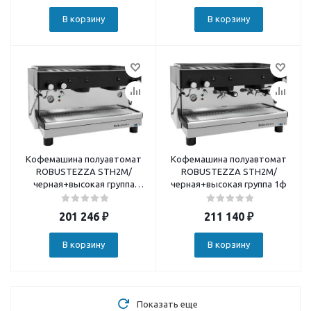
В корзину
В корзину
Кофемашина полуавтомат
Кофемашина полуавтомат
ROBUSTEZZA STH2M/
ROBUSTEZZA STH2M/
черная+высокая группа
черная+высокая группа 1ф
мультифазная
201 246
₽
211 140
₽
В корзину
В корзину
Показать еще