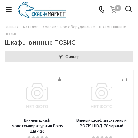
0
Главная
-
Каталог
-
Холодильное оборудование
-
Шкафы винные
-
ПОЗИС
Шкафы винные ПОЗИС
Фильтр
Винный шкаф
Винный шкаф двухзонный
монотемпературный Pozis
POZIS ШВД-78 черный
ШВ-120