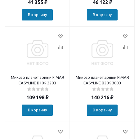
41 355
₽
46 122
₽
В корзину
В корзину
Миксер планетарный FIMAR
Миксер планетарный FIMAR
EASYLINE B10K 220В
EASYLINE B20K 380В
109 198
₽
140 216
₽
В корзину
В корзину