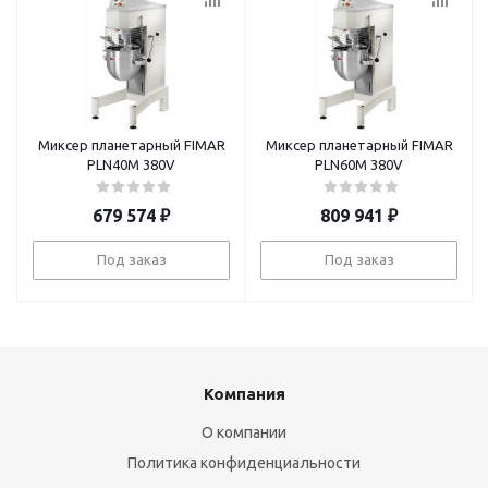
Миксер планетарный FIMAR
Миксер планетарный FIMAR
PLN40M 380V
PLN60M 380V
679 574
₽
809 941
₽
Под заказ
Под заказ
Компания
О компании
Политика конфиденциальности