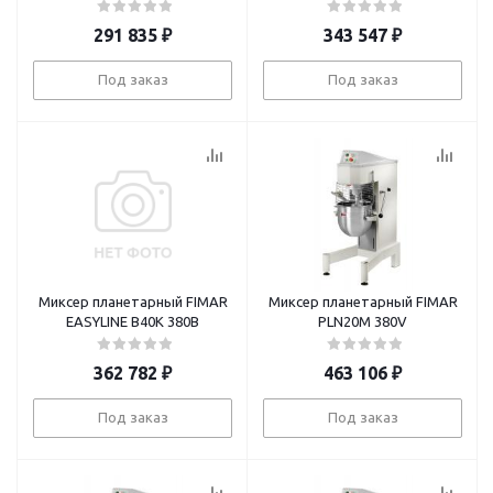
291 835
₽
343 547
₽
Под заказ
Под заказ
Миксер планетарный FIMAR
Миксер планетарный FIMAR
EASYLINE B40K 380В
PLN20M 380V
362 782
₽
463 106
₽
Под заказ
Под заказ