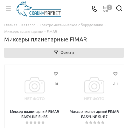
0
Главная
-
Каталог
-
Электромеханическое оборудование
-
Миксеры планетарные
-
FIMAR
Миксеры планетарные FIMAR
Фильтр
Миксер планетарный FIMAR
Миксер планетарный FIMAR
EASYLINE SL-B5
EASYLINE SL-B7