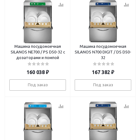
Машина посудомоечная
Машина посудомоечная
SILANOS NE700 / PS D50-32 с
SILANOS N700 DIGIT / DS D50-
дозаторами и помпой
32
160 038
₽
167 382
₽
Под заказ
Под заказ