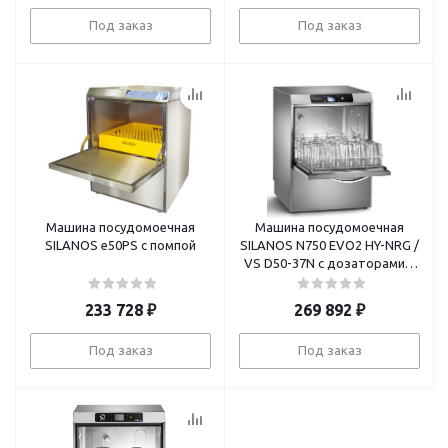
Под заказ
Под заказ
Машина посудомоечная
Машина посудомоечная
SILANOS е50PS с помпой
SILANOS N750 EVO2 HY-NRG /
VS D50-37N с дозаторами и
помпой
233 728
₽
269 892
₽
Под заказ
Под заказ