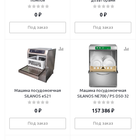
помпой
дозаторами
0
₽
0
₽
Под заказ
Под заказ
Машина посудомоечная
Машина посудомоечная
SILANOS еS21
SILANOS NE700 / PS D50-32
0
₽
157 386
₽
Под заказ
Под заказ