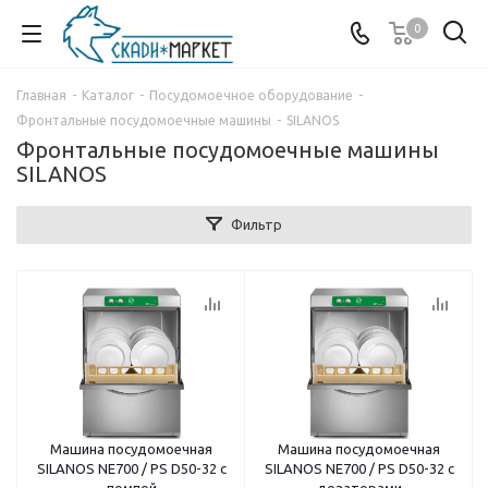
0
Главная
-
Каталог
-
Посудомоечное оборудование
-
Фронтальные посудомоечные машины
-
SILANOS
Фронтальные посудомоечные машины
SILANOS
Фильтр
Машина посудомоечная
Машина посудомоечная
SILANOS NE700 / PS D50-32 с
SILANOS NE700 / PS D50-32 с