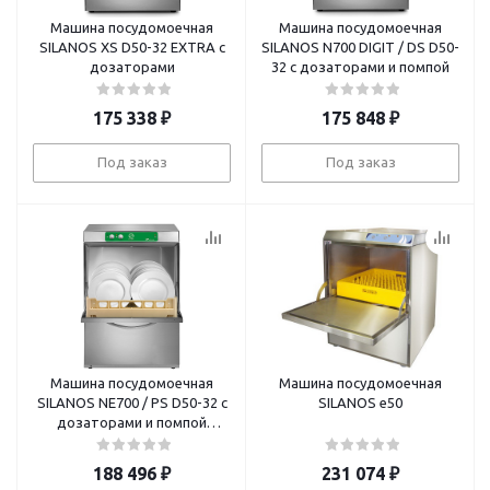
Машина посудомоечная
Машина посудомоечная
SILANOS XS D50-32 EXTRA с
SILANOS N700 DIGIT / DS D50-
дозаторами
32 с дозаторами и помпой
175 338
₽
175 848
₽
Под заказ
Под заказ
Машина посудомоечная
Машина посудомоечная
SILANOS NE700 / PS D50-32 с
SILANOS е50
дозаторами и помпой
380/3/50
188 496
₽
231 074
₽